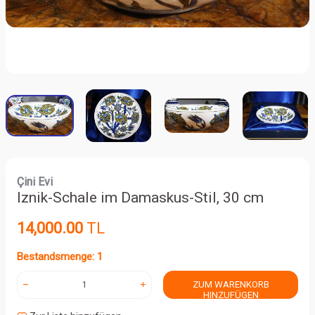
Çini Evi
Iznik-Schale im Damaskus-Stil, 30 cm
14,000.00
TL
Bestandsmenge: 1
ZUM WARENKORB
HINZUFÜGEN