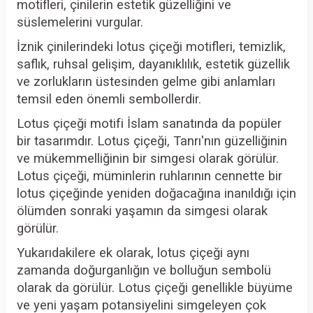
motifleri, çinilerin estetik güzelliğini ve
süslemelerini vurgular.
İznik çinilerindeki lotus çiçeği motifleri, temizlik,
saflık, ruhsal gelişim, dayanıklılık, estetik güzellik
ve zorlukların üstesinden gelme gibi anlamları
temsil eden önemli sembollerdir.
Lotus çiçeği motifi İslam sanatında da popüler
bir tasarımdır. Lotus çiçeği, Tanrı'nın güzelliğinin
ve mükemmelliğinin bir simgesi olarak görülür.
Lotus çiçeği, müminlerin ruhlarının cennette bir
lotus çiçeğinde yeniden doğacağına inanıldığı için
ölümden sonraki yaşamın da simgesi olarak
görülür.
Yukarıdakilere ek olarak, lotus çiçeği aynı
zamanda doğurganlığın ve bolluğun sembolü
olarak da görülür. Lotus çiçeği genellikle büyüme
ve yeni yaşam potansiyelini simgeleyen çok