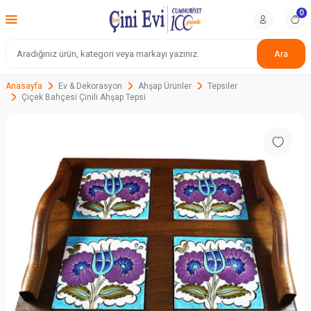
0
Ara
Anasayfa
Ev & Dekorasyon
Ahşap Ürünler
Tepsiler
Çiçek Bahçesi Çinili Ahşap Tepsi