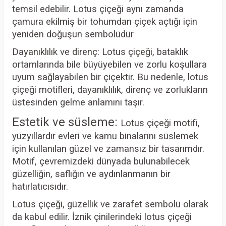
temsil edebilir. Lotus çiçeği aynı zamanda
çamura ekilmiş bir tohumdan çiçek açtığı için
yeniden doğuşun sembolüdür
Dayanıklılık ve direnç: Lotus çiçeği, bataklık
ortamlarında bile büyüyebilen ve zorlu koşullara
uyum sağlayabilen bir çiçektir. Bu nedenle, lotus
çiçeği motifleri, dayanıklılık, direnç ve zorlukların
üstesinden gelme anlamını taşır.
Estetik ve süsleme:
Lotus çiçeği motifi,
yüzyıllardır evleri ve kamu binalarını süslemek
için kullanılan güzel ve zamansız bir tasarımdır.
Motif, çevremizdeki dünyada bulunabilecek
güzelliğin, saflığın ve aydınlanmanın bir
hatırlatıcısıdır.
Lotus çiçeği, güzellik ve zarafet sembolü olarak
da kabul edilir. İznik çinilerindeki lotus çiçeği