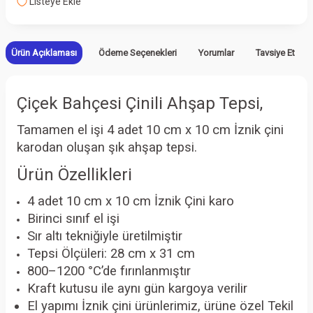
Listeye Ekle
Ürün Açıklaması
Ödeme Seçenekleri
Yorumlar
Tavsiye Et
Çiçek Bahçesi Çinili Ahşap Tepsi,
Tamamen el işi 4 adet 10 cm x 10 cm İznik çini
karodan oluşan şık ahşap tepsi.
Ürün Özellikleri
4 adet 10 cm x 10 cm İznik Çini karo
Birinci sınıf el işi
Sır altı tekniğiyle üretilmiştir
Tepsi Ölçüleri: 28 cm x 31 cm
800–1200 °C’de fırınlanmıştır
Kraft kutusu ile aynı gün kargoya verilir
El yapımı İznik çini ürünlerimiz, ürüne özel Tekil