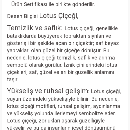
Ürün Sertifikası ile birlikte gönderilir.
Lotus Çiçeği,
Desen Bilgisi
Temizlik ve saflık:
Lotus çiçeği, genellikle
bataklıklarda büyüyerek topraktan sıyrılan ve
gösterişli bir şekilde açan bir çiçektir; saf beyaz
yaprakları olan güzel bir çiçeğe dönüşür. Bu
nedenle, lotus çiçeği temizlik, saflık ve arınma
sembolü olarak görülür. İznik çinilerindeki lotus
çiçekleri, saf, güzel ve arı bir güzellik anlamını
taşır
Yükseliş ve ruhsal gelişim
: Lotus çiçeği,
suyun üzerindeki yükselişiyle bilinir. Bu nedenle,
lotus çiçeği motifleri, ruhsal gelişim, aydınlanma
ve yükseliş yolunda ilerlemeyi sembolize eder.
Lotus çiçeği, zorlukları aşarak güzelliğiyle
yükselir ve bu da insanların içsel dönüşümünü