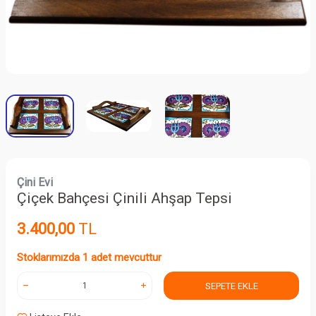
Çini Evi
Çiçek Bahçesi Çinili Ahşap Tepsi
3.400,00
TL
Stoklarımızda 1 adet mevcuttur
SEPETE EKLE