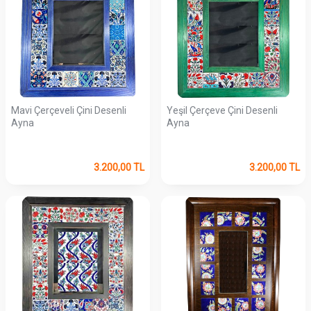
Mavi Çerçeveli Çini Desenli
Yeşil Çerçeve Çini Desenli
Ayna
Ayna
3.200,00
TL
3.200,00
TL