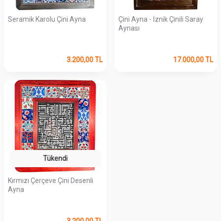
Seramik Karolu Çini Ayna
Çini Ayna - İznik Çinili Saray
Aynası
3.200,00
TL
17.000,00
TL
Tükendi
Kırmızı Çerçeve Çini Desenli
Ayna
3.200,00
TL