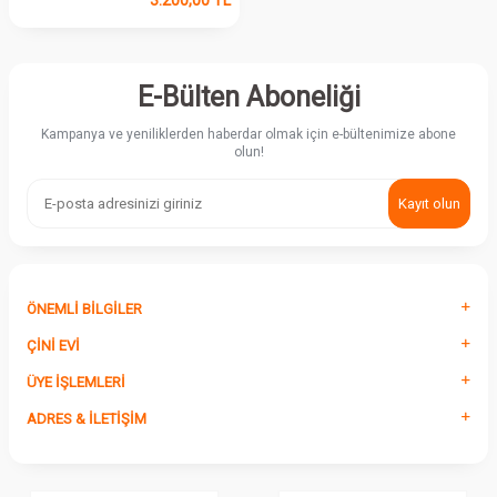
E-Bülten Aboneliği
Kampanya ve yeniliklerden haberdar olmak için e-bültenimize abone
olun!
Kayıt olun
ÖNEMLI BILGILER
ÇINI EVI
ÜYE İŞLEMLERI
ADRES & İLETIŞIM