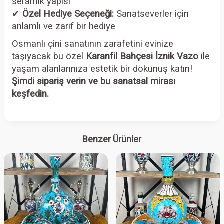
seramik yapısı
✔
Özel Hediye Seçeneği:
Sanatseverler için
anlamlı ve zarif bir hediye
Osmanlı çini sanatının zarafetini evinize
taşıyacak bu özel
Karanfil Bahçesi İznik Vazo
ile
yaşam alanlarınıza estetik bir dokunuş katın!
Şimdi sipariş verin ve bu sanatsal mirası
keşfedin.
Benzer Ürünler