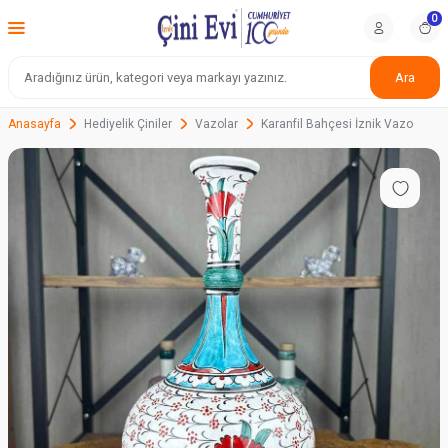
0
Ara
Anasayfa
Hediyelik Çiniler
Vazolar
Karanfil Bahçesi İznik Vazo