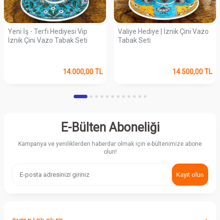
Yeni İş - Terfi Hediyesi Vip
Valiye Hediye | İznik Çini Vazo
İznik Çini Vazo Tabak Seti
Tabak Seti
14.000,00
TL
14.500,00
TL
E-Bülten Aboneliği
Kampanya ve yeniliklerden haberdar olmak için e-bültenimize abone
olun!
Kayıt olun