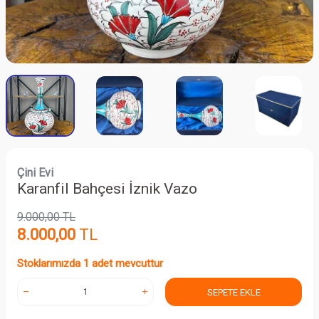
Çini Evi
Karanfil Bahçesi İznik Vazo
9.000,00
TL
8.000,00
TL
Stoklarımızda 1 adet mevcuttur
SEPETE EKLE