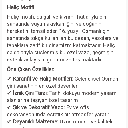
Haliç Motifi
Haliç motifi, dalgalı ve kıvrımlı hatlarıyla çini
sanatında suyun akışkanlığını ve doğanın
hareketini temsil eder. 16. yüzyıl Osmanlı çini
sanatında sıkça kullanılan bu desen, vazolara ve
tabaklara zarif bir dinamizm katmaktadır. Haliç
dalgalarıyla süslenmiş bu özel vazo, geçmişin
estetik anlayışını günümüze taşımaktadır.
Öne Çıkan Özellikler:
✔
Karanfil ve Haliç Motifleri:
Geleneksel Osmanlı
çini sanatının en özel desenleri
✔
İznik Çini Tarzı:
Tarihi dokuyu modern yaşam
alanlarına taşıyan özel tasarım
✔
Şık ve Dekoratif Vazo:
Ev ve ofis
dekorasyonunda estetik bir atmosfer yaratır
✔
Dayanıklı Malzeme:
Uzun ömürlü ve kaliteli