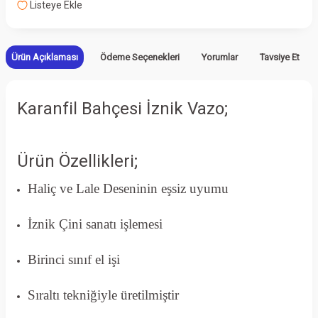
Listeye Ekle
Ürün Açıklaması
Ödeme Seçenekleri
Yorumlar
Tavsiye Et
Karanfil Bahçesi İznik Vazo;
Ürün Özellikleri;
Haliç ve Lale Deseninin eşsiz uyumu
İznik Çini sanatı işlemesi
Birinci sınıf el işi
Sıraltı tekniğiyle üretilmiştir