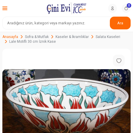
0
Ara
Anasayfa
Sofra & Mutfak
Kaseler & İkramlıklar
Salata Kaseleri
Lale Motifli 30 cm İznik Kase