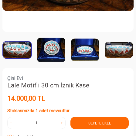
Çini Evi
Lale Motifli 30 cm İznik Kase
14.000,00
TL
Stoklarımızda 1 adet mevcuttur
SEPETE EKLE