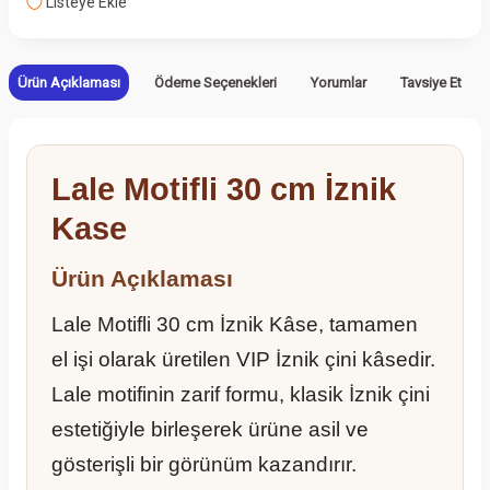
Listeye Ekle
Ürün Açıklaması
Ödeme Seçenekleri
Yorumlar
Tavsiye Et
Lale Motifli 30 cm İznik
Kase
Ürün Açıklaması
Lale Motifli 30 cm İznik Kâse, tamamen
el işi olarak üretilen VIP İznik çini kâsedir.
Lale motifinin zarif formu, klasik İznik çini
estetiğiyle birleşerek ürüne asil ve
gösterişli bir görünüm kazandırır.