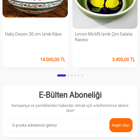
Haliç Desen 30 cm İznik Kâse
Limon Motifli İznik Çini Salata
Kasesi
14.000,00
TL
3.400,00
TL
E-Bülten Aboneliği
Kampanya ve yeniliklerden haberdar olmak için e-bültenimize abone
olun!
Kayıt olun