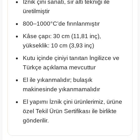
İznik çini sanatı, sır altı tekniği ile
üretilmiştir
800–1000°C’de fırınlanmıştır
Kâse çapı: 30 cm (11,81 inç),
yükseklik: 10 cm (3,93 inç)
Kutu içinde çiniyi tanıtan İngilizce ve
Türkçe açıklama mevcuttur
El ile yıkanmalıdır; bulaşık
makinesinde yıkanmamalıdır
El yapımı İznik çini ürünlerimiz, ürüne
özel Tekil Ürün Sertifikası ile birlikte
gönderilir.