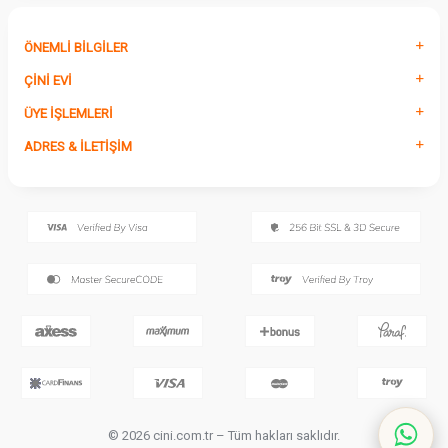
ÖNEMLI BILGILER
ÇINI EVI
ÜYE İŞLEMLERI
ADRES & İLETIŞIM
© 2026 cini.com.tr – Tüm hakları saklıdır.