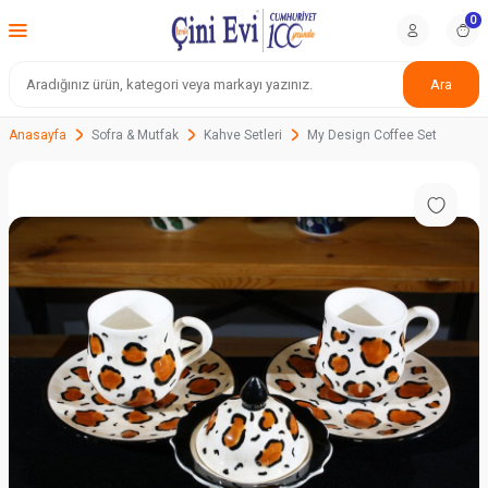
0
Ara
Anasayfa
Sofra & Mutfak
Kahve Setleri
My Design Coffee Set