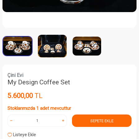
Çini Evi
My Design Coffee Set
5.600,00
TL
Stoklarımızda 1 adet mevcuttur
SEPETE EKLE
Listeye Ekle