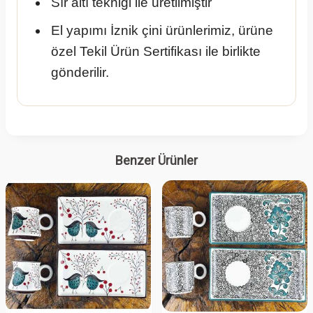
Sır altı tekniği ile üretilmiştir
El yapımı İznik çini ürünlerimiz, ürüne
özel Tekil Ürün Sertifikası ile birlikte
gönderilir.
Benzer Ürünler