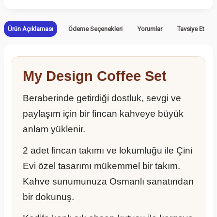
Ürün Açıklaması
Ödeme Seçenekleri
Yorumlar
Tavsiye Et
My Design Coffee Set
Beraberinde getirdiği dostluk, sevgi ve
paylaşım için bir fincan kahveye büyük
anlam yüklenir.
2 adet fincan takımı ve lokumluğu ile Çini
Evi özel tasarımı mükemmel bir takım.
Kahve sunumunuza Osmanlı sanatından
bir dokunuş.