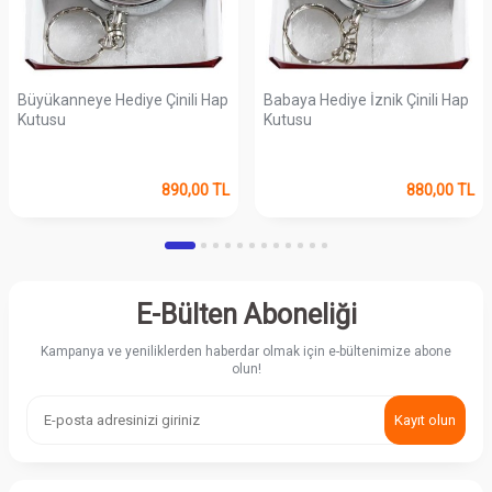
Büyükanneye Hediye Çinili Hap
Babaya Hediye İznik Çinili Hap
Kutusu
Kutusu
890,00
TL
880,00
TL
E-Bülten Aboneliği
Kampanya ve yeniliklerden haberdar olmak için e-bültenimize abone
olun!
Kayıt olun