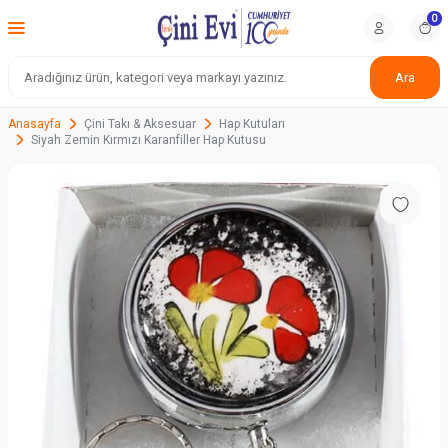
0
Ara
Anasayfa
Çini Takı & Aksesuar
Hap Kutuları
Siyah Zemin Kırmızı Karanfiller Hap Kutusu