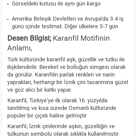
Görseldeki kutusu ile aynı gün kargo
Amerika Birleşik Devletleri ve Avrupa'da 3-4 iş
günü içinde teslimat. Diğer ülkelere 3-7 gün
Desen Bilgisi;
Karanfil Motifinin
Anlamı,
Türk kültüründe karanfil aşk, güzellik ve tutku ile
ilişkilendirilir. Bereket ve bolluğun simgesi olarak
da görülür. Karanfilin parlak renkleri ve narin
yaprakları, herhangi bir İznik çini tasarımına güzel
ve göz alıcı bir katkı yapar.
Karanfil, Türkiye'ye ilk olarak 16. yüzyılda
tanıtılmış ve kısa sürede Osmanlı kültüründe
popüler bir çiçek haline gelmiştir
Karanfil, İznik çinilerinde aşkın, güzelliğin ve
tutkunun sembolü olarak sıklıkla kullanılmıştır