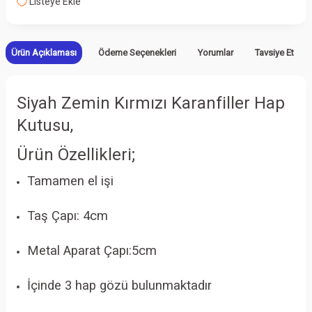
Listeye Ekle
Ürün Açıklaması
Ödeme Seçenekleri
Yorumlar
Tavsiye Et
Siyah Zemin Kırmızı Karanfiller Hap
Kutusu,
Ürün Özellikleri;
Tamamen el işi
Taş Çapı: 4cm
Metal Aparat Çapı:5cm
İçinde 3 hap gözü bulunmaktadır