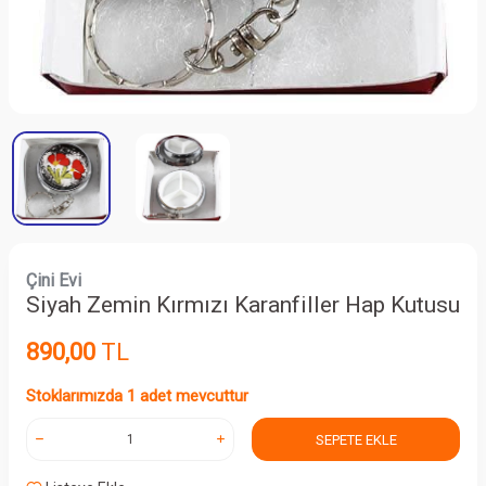
Çini Evi
Siyah Zemin Kırmızı Karanfiller Hap Kutusu
890,00
TL
Stoklarımızda 1 adet mevcuttur
SEPETE EKLE