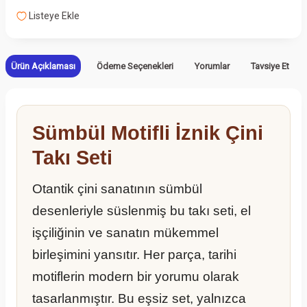
Listeye Ekle
Ürün Açıklaması
Ödeme Seçenekleri
Yorumlar
Tavsiye Et
Sümbül Motifli İznik Çini
Takı Seti
Otantik çini sanatının sümbül
desenleriyle süslenmiş bu takı seti, el
işçiliğinin ve sanatın mükemmel
birleşimini yansıtır. Her parça, tarihi
motiflerin modern bir yorumu olarak
tasarlanmıştır. Bu eşsiz set, yalnızca