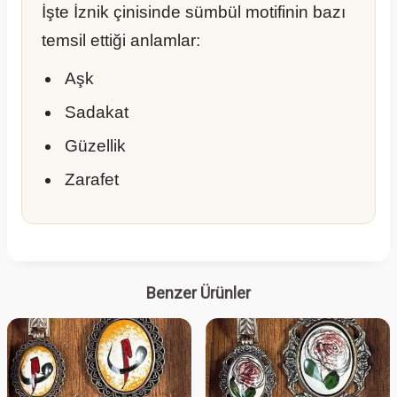
İşte İznik çinisinde sümbül motifinin bazı
temsil ettiği anlamlar:
Aşk
Sadakat
Güzellik
Zarafet
Benzer Ürünler