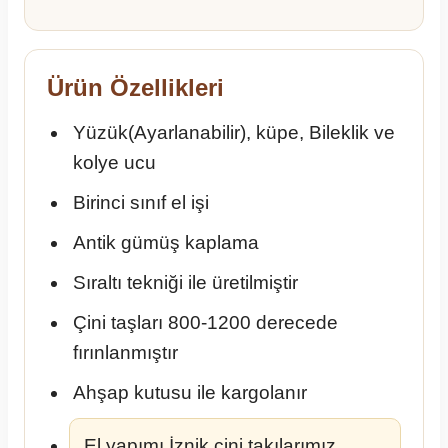
Ürün Özellikleri
Yüzük(Ayarlanabilir), küpe, Bileklik ve
kolye ucu
Birinci sınıf el işi
Antik gümüş kaplama
Sıraltı tekniği ile üretilmiştir
Çini taşları 800-1200 derecede
fırınlanmıştır
Ahşap kutusu ile kargolanır
El yapımı İznik çini takılarımız,