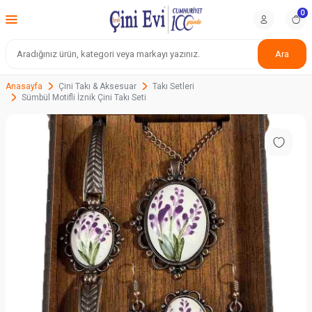
0
Ara
Anasayfa
Çini Takı & Aksesuar
Takı Setleri
Sümbül Motifli İznik Çini Takı Seti