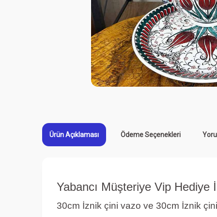
Ürün Açıklaması
Ödeme Seçenekleri
Yoru
Yabancı Müşteriye Vip Hediye İ
30cm İznik çini vazo ve 30cm İznik çini