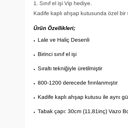
1. Sınıf el işi Vip hediye.
Kadife kaplı ahşap kutusunda özel bir
Ürün Özellikleri;
Lale ve Haliç Desenli
Birinci sınıf el işi
Sıraltı tekniğiyle üretilmiştir
800-1200 derecede fırınlanmıştır
Kadife kaplı ahşap kutusu ile aynı g
T
abak çapı: 30cm (11,81inç) Vazo B