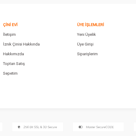
ÇINI EVI
ÜYE İŞLEMLERI
İletişim
Yeni Üyelik
İznik Çinisi Hakkında
Üye Girişi
Hakkımızda
Siparişlerim
Toptan Satış
Sepetim