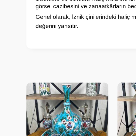
görsel cazibesini ve zanaatkârların bece
Genel olarak, İznik çinilerindeki haliç m
değerini yansıtır.