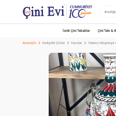
İznik Çini Tabaklar
Çini Takı & 
Anasayfa
Hediyelik Çiniler
Vazolar
Yabancı Müşteriye V