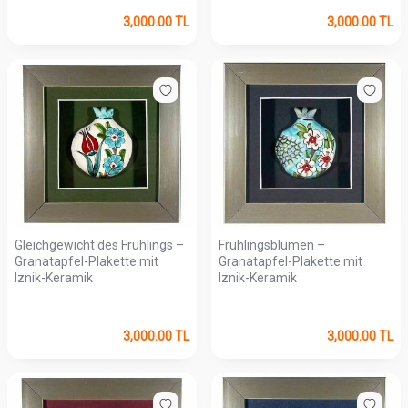
3,000.00
TL
3,000.00
TL
Gleichgewicht des Frühlings –
Frühlingsblumen –
Granatapfel-Plakette mit
Granatapfel-Plakette mit
Iznik-Keramik
Iznik-Keramik
3,000.00
TL
3,000.00
TL