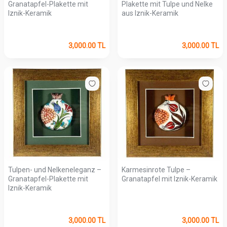
Granatapfel-Plakette mit
Plakette mit Tulpe und Nelke
Iznik-Keramik
aus Iznik-Keramik
3,000.00
TL
3,000.00
TL
Tulpen- und Nelkeneleganz –
Karmesinrote Tulpe –
Granatapfel-Plakette mit
Granatapfel mit Iznik-Keramik
Iznik-Keramik
3,000.00
TL
3,000.00
TL