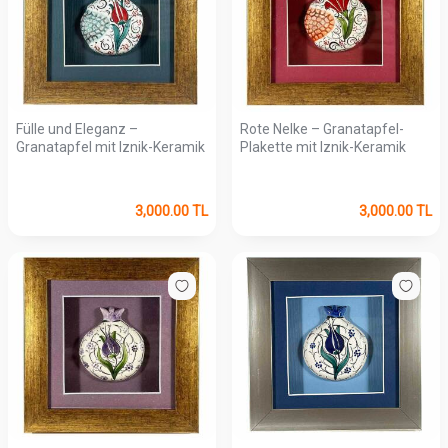
Fülle und Eleganz –
Rote Nelke – Granatapfel-
Granatapfel mit Iznik-Keramik
Plakette mit Iznik-Keramik
3,000.00
TL
3,000.00
TL