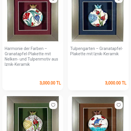
Harmonie der Farben –
Tulpengarten – Granatapfel-
Granatapfel-Plakette mit
Plakette mit Iznik-Keramik
Nelken- und Tulpenmotiv aus
Iznik-Keramik
3,000.00
TL
3,000.00
TL