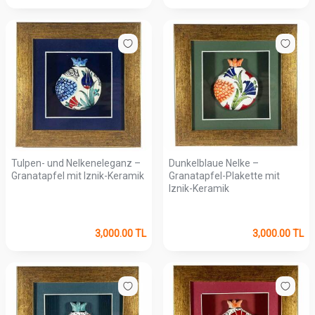
Tulpen- und Nelkeneleganz –
Dunkelblaue Nelke –
Granatapfel mit Iznik-Keramik
Granatapfel-Plakette mit
Iznik-Keramik
3,000.00
TL
3,000.00
TL