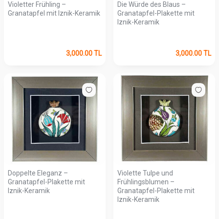
Violetter Frühling –
Die Würde des Blaus –
Granatapfel mit Iznik-Keramik
Granatapfel-Plakette mit
Iznik-Keramik
3,000.00
TL
3,000.00
TL
Doppelte Eleganz –
Violette Tulpe und
Granatapfel-Plakette mit
Frühlingsblumen –
Iznik-Keramik
Granatapfel-Plakette mit
Iznik-Keramik