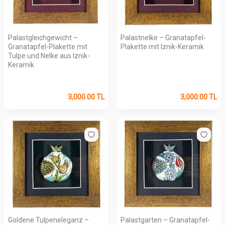
Palastgleichgewicht –
Palastnelke – Granatapfel-
Granatapfel-Plakette mit
Plakette mit Iznik-Keramik
Tulpe und Nelke aus Iznik-
Keramik
3,000.00
TL
3,000.00
TL
Goldene Tulpeneleganz –
Palastgarten – Granatapfel-