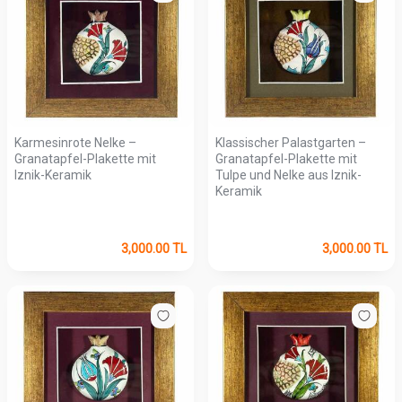
Karmesinrote Nelke –
Klassischer Palastgarten –
Granatapfel-Plakette mit
Granatapfel-Plakette mit
Iznik-Keramik
Tulpe und Nelke aus Iznik-
Keramik
3,000.00
TL
3,000.00
TL