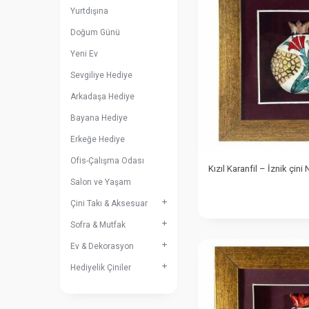
Yurtdışına
Doğum Günü
Yeni Ev
Sevgiliye Hediye
Arkadaşa Hediye
Bayana Hediye
Erkeğe Hediye
Ofis-Çalışma Odası
Kızıl Karanfil – İznik çini 
Salon ve Yaşam
Çini Takı & Aksesuar
Sofra & Mutfak
Ev & Dekorasyon
Hediyelik Çiniler