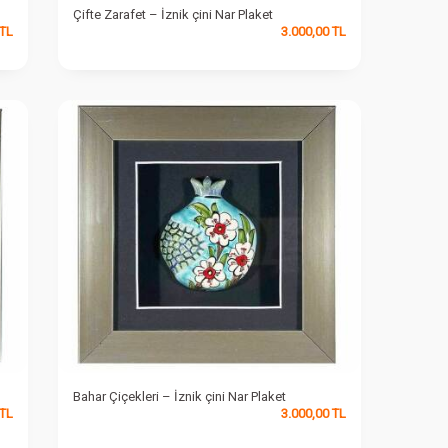
Çifte Zarafet – İznik çini Nar Plaket
TL
3.000,00
TL
Bahar Çiçekleri – İznik çini Nar Plaket
TL
3.000,00
TL