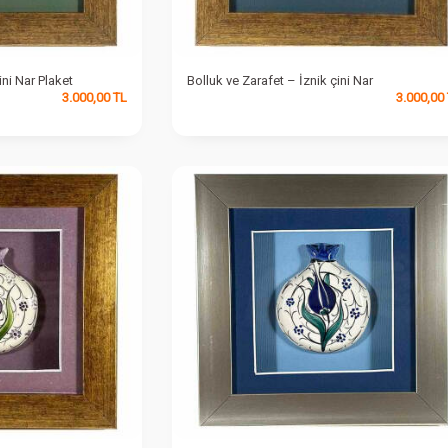
ini Nar Plaket
Bolluk ve Zarafet – İznik çini Nar
3.000,00
TL
3.000,00