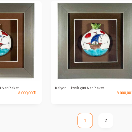
i Nar Plaket
Kalyon – İznik çini Nar Plaket
3.000,00
TL
3.000,00
1
2