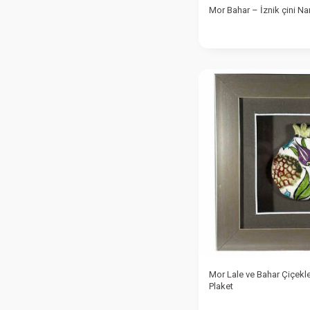
Mor Bahar – İznik çini Na
Mor Lale ve Bahar Çiçekler
Plaket