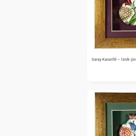
Saray Karanfili – İznik çin