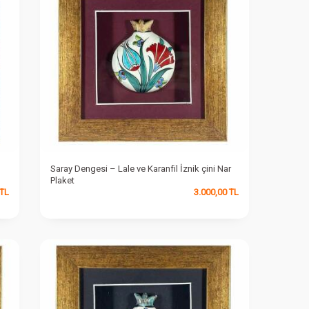
Saray Dengesi – Lale ve Karanfil İznik çini Nar
Plaket
TL
3.000,00
TL