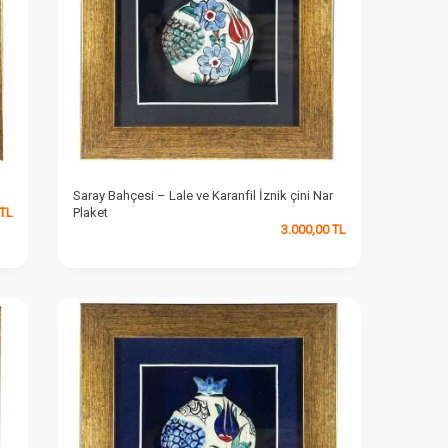
Saray Bahçesi – Lale ve Karanfil İznik çini Nar
TL
Plaket
3.000,00
TL