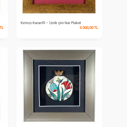
Kırmızı Karanfil – İznik çini Nar Plaket
TL
3.000,00
TL