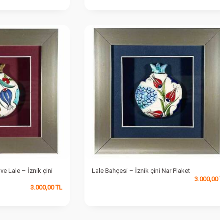
ve Lale – İznik çini
Lale Bahçesi – İznik çini Nar Plaket
3.000,00
3.000,00
TL