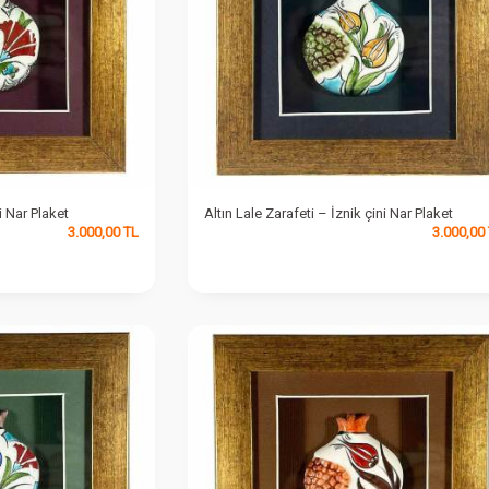
i Nar Plaket
Altın Lale Zarafeti – İznik çini Nar Plaket
3.000,00
TL
3.000,00