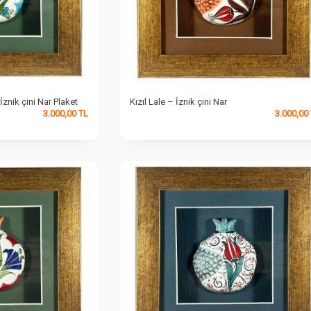
İznik çini Nar Plaket
Kızıl Lale – İznik çini Nar
3.000,00
TL
3.000,00