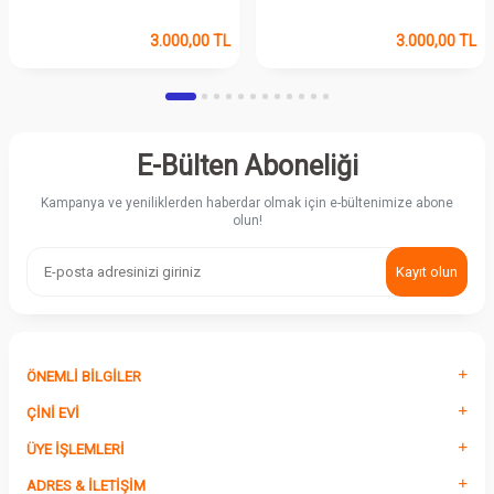
3.000,00
TL
3.000,00
TL
E-Bülten Aboneliği
Kampanya ve yeniliklerden haberdar olmak için e-bültenimize abone
olun!
Kayıt olun
ÖNEMLI BILGILER
ÇINI EVI
ÜYE İŞLEMLERI
ADRES & İLETIŞIM