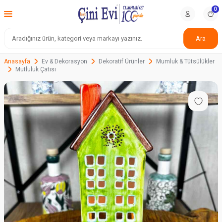
0
Ara
Anasayfa
Ev & Dekorasyon
Dekoratif Ürünler
Mumluk & Tütsülükler
Mutluluk Çatısı