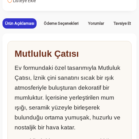
Listeye Ekle
Ürün Açıklaması
Ödeme Seçenekleri
Yorumlar
Tavsiye Et
Mutluluk Çatısı
Ev formundaki özel tasarımıyla Mutluluk
Çatısı, İznik çini sanatını sıcak bir ışık
atmosferiyle buluşturan dekoratif bir
mumluktur. İçerisine yerleştirilen mum
ışığı, seramik yüzeyle birleşerek
bulunduğu ortama yumuşak, huzurlu ve
nostaljik bir hava katar.