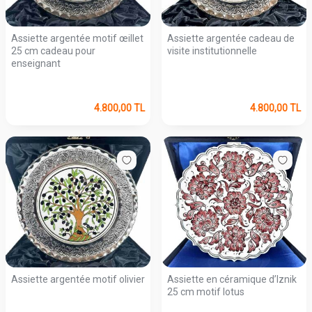
Assiette argentée motif œillet
Assiette argentée cadeau de
25 cm cadeau pour
visite institutionnelle
enseignant
4.800,00
TL
4.800,00
TL
Assiette argentée motif olivier
Assiette en céramique d’Iznik
25 cm motif lotus