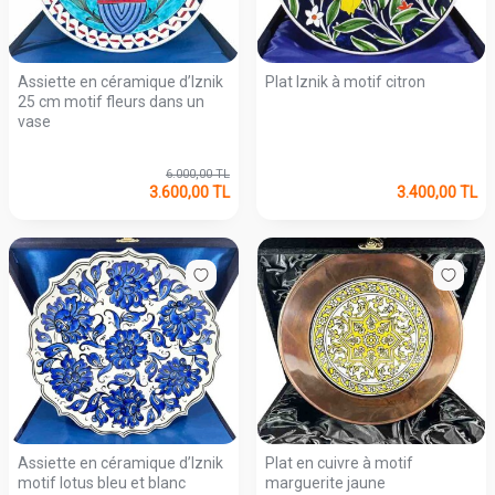
Assiette en céramique d’Iznik
Plat Iznik à motif citron
25 cm motif fleurs dans un
vase
6.000,00
TL
3.600,00
TL
3.400,00
TL
Assiette en céramique d’Iznik
Plat en cuivre à motif
motif lotus bleu et blanc
marguerite jaune