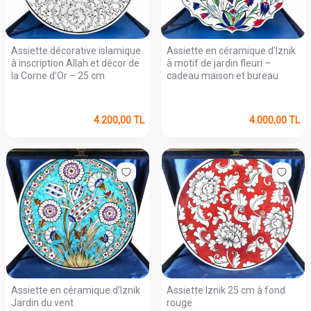
Assiette décorative islamique
Assiette en céramique d’Iznik
à inscription Allah et décor de
à motif de jardin fleuri –
la Corne d’Or – 25 cm
cadeau maison et bureau
4.200,00
TL
4.000,00
TL
Assiette en céramique d’Iznik
Assiette Iznik 25 cm à fond
Jardin du vent
rouge