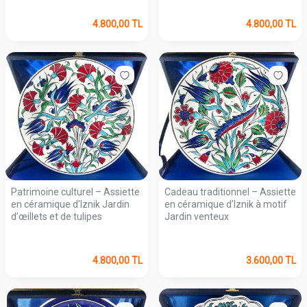
4.800,00
TL
4.800,00
TL
Patrimoine culturel – Assiette
Cadeau traditionnel – Assiette
en céramique d’Iznik Jardin
en céramique d’Iznik à motif
d’œillets et de tulipes
Jardin venteux
4.800,00
TL
3.600,00
TL