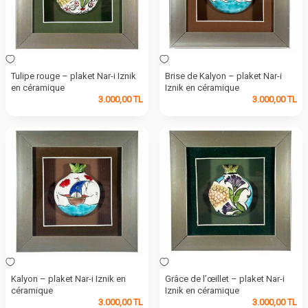
Tulipe rouge – plaket Nar-i Iznik
Brise de Kalyon – plaket Nar-i
en céramique
Iznik en céramique
3.000,00
TL
3.000,00
TL
Kalyon – plaket Nar-i Iznik en
Grâce de l’œillet – plaket Nar-i
céramique
Iznik en céramique
3.000,00
TL
3.000,00
TL