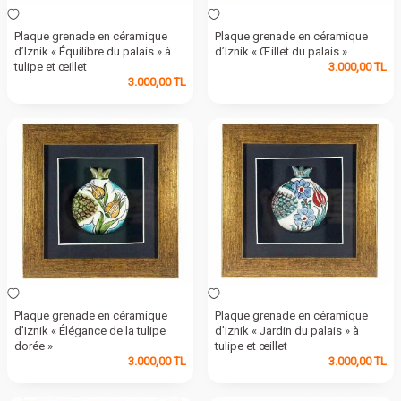
Plaque grenade en céramique
Plaque grenade en céramique
d’Iznik « Équilibre du palais » à
d’Iznik « Œillet du palais »
tulipe et œillet
3.000,00
TL
3.000,00
TL
Plaque grenade en céramique
Plaque grenade en céramique
d’Iznik « Élégance de la tulipe
d’Iznik « Jardin du palais » à
dorée »
tulipe et œillet
3.000,00
TL
3.000,00
TL