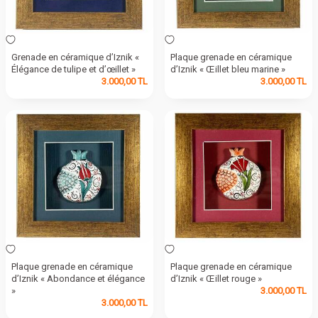
Grenade en céramique d’Iznik «
Plaque grenade en céramique
Élégance de tulipe et d’œillet »
d’Iznik « Œillet bleu marine »
3.000,00
TL
3.000,00
TL
Plaque grenade en céramique
Plaque grenade en céramique
d’Iznik « Abondance et élégance
d’Iznik « Œillet rouge »
»
3.000,00
TL
3.000,00
TL