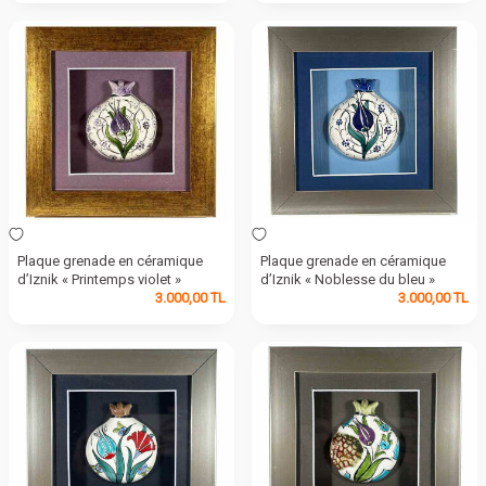
Plaque grenade en céramique
Plaque grenade en céramique
d’Iznik « Printemps violet »
d’Iznik « Noblesse du bleu »
3.000,00
TL
3.000,00
TL