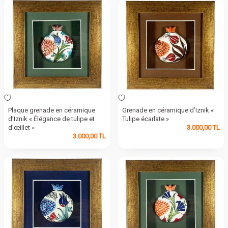
Plaque grenade en céramique
Grenade en céramique d’Iznik «
d’Iznik « Élégance de tulipe et
Tulipe écarlate »
d’œillet »
3.000,00
TL
3.000,00
TL