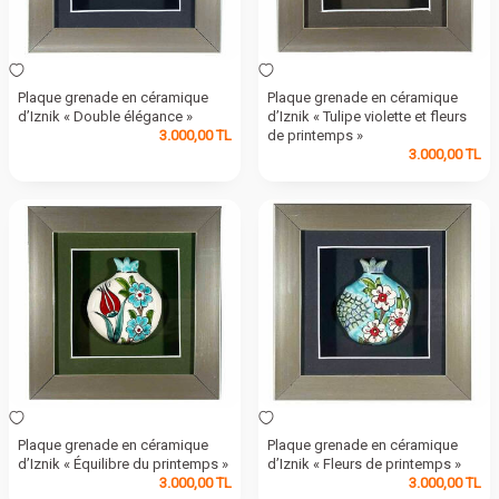
Plaque grenade en céramique
Plaque grenade en céramique
d’Iznik « Double élégance »
d’Iznik « Tulipe violette et fleurs
3.000,00
TL
de printemps »
3.000,00
TL
Plaque grenade en céramique
Plaque grenade en céramique
d’Iznik « Équilibre du printemps »
d’Iznik « Fleurs de printemps »
3.000,00
TL
3.000,00
TL