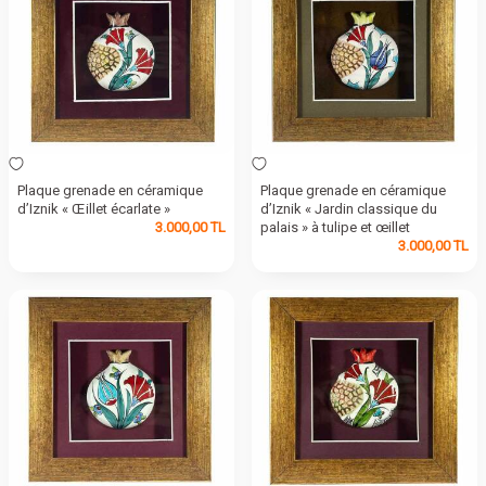
Plaque grenade en céramique
Plaque grenade en céramique
d’Iznik « Œillet écarlate »
d’Iznik « Jardin classique du
3.000,00
TL
palais » à tulipe et œillet
3.000,00
TL