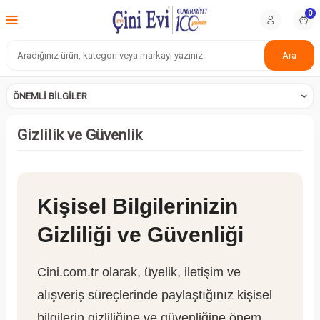
0
Ara
ÖNEMLI BILGILER
Gizlilik ve Güvenlik
Kişisel Bilgilerinizin
Gizliliği ve Güvenliği
Cini.com.tr olarak, üyelik, iletişim ve
alışveriş süreçlerinde paylaştığınız kişisel
bilgilerin gizliliğine ve güvenliğine önem