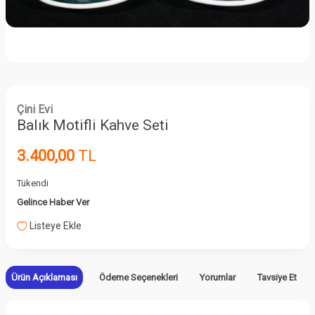
Çini Evi
Balık Motifli Kahve Seti
3.400,00
TL
Tükendi
Gelince Haber Ver
Listeye Ekle
Ürün Açıklaması
Ödeme Seçenekleri
Yorumlar
Tavsiye Et