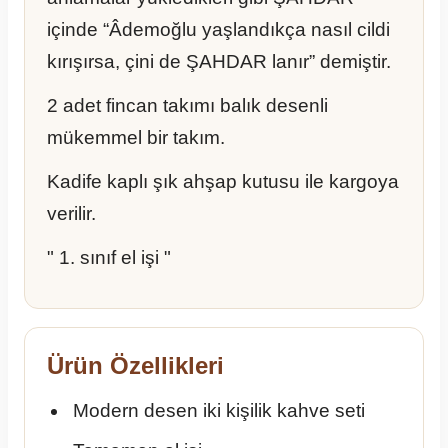
içinde “Âdemoğlu yaşlandıkça nasıl cildi
kırışırsa, çini de ŞAHDAR lanır” demiştir.
2 adet fincan takımı balık desenli
mükemmel bir takım.
Kadife kaplı şık ahşap kutusu ile kargoya
verilir.
" 1. sınıf el işi "
Ürün Özellikleri
Modern desen iki kişilik kahve seti