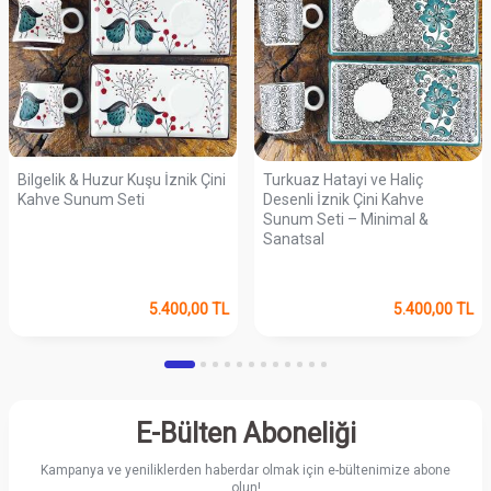
Bilgelik & Huzur Kuşu İznik Çini
Turkuaz Hatayi ve Haliç
Kahve Sunum Seti
Desenli İznik Çini Kahve
Sunum Seti – Minimal &
Sanatsal
5.400,00
TL
5.400,00
TL
E-Bülten Aboneliği
Kampanya ve yeniliklerden haberdar olmak için e-bültenimize abone
olun!