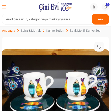
0
Ara
Anasayfa
Sofra & Mutfak
Kahve Setleri
Balık Motifli Kahve Seti