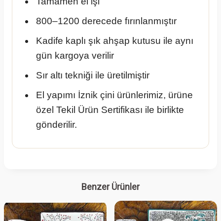
Tamamen el işi
800–1200 derecede fırınlanmıştır
Kadife kaplı şık ahşap kutusu ile aynı
gün kargoya verilir
Sır altı tekniği ile üretilmiştir
El yapımı İznik çini ürünlerimiz, ürüne
özel Tekil Ürün Sertifikası ile birlikte
gönderilir.
Benzer Ürünler