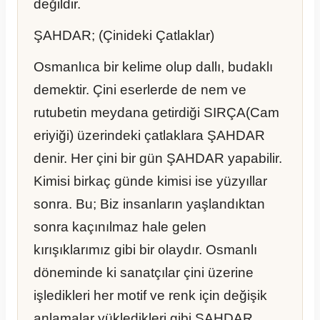
değildir.
ŞAHDAR; (Çinideki Çatlaklar)
Osmanlıca bir kelime olup dallı, budaklı
demektir. Çini eserlerde de nem ve
rutubetin meydana getirdiği SIRÇA(Cam
eriyiği) üzerindeki çatlaklara ŞAHDAR
denir. Her çini bir gün ŞAHDAR yapabilir.
Kimisi birkaç günde kimisi ise yüzyıllar
sonra. Bu; Biz insanların yaşlandıktan
sonra kaçınılmaz hale gelen
kırışıklarımız gibi bir olaydır. Osmanlı
döneminde ki sanatçılar çini üzerine
işledikleri her motif ve renk için değişik
anlamalar yükledikleri gibi ŞAHDAR