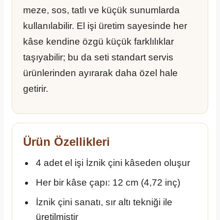
meze, sos, tatlı ve küçük sunumlarda
kullanılabilir. El işi üretim sayesinde her
kâse kendine özgü küçük farklılıklar
taşıyabilir; bu da seti standart servis
ürünlerinden ayırarak daha özel hale
getirir.
Ürün Özellikleri
4 adet el işi İznik çini kâseden oluşur
Her bir kâse çapı: 12 cm (4,72 inç)
İznik çini sanatı, sır altı tekniği ile
üretilmiştir