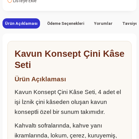
Listeye Ekle
Ürün Açıklaması
Ödeme Seçenekleri
Yorumlar
Tavsiye 
Kavun Konsept Çini Kâse
Seti
Ürün Açıklaması
Kavun Konsept Çini Kâse Seti, 4 adet el
işi İznik çini kâseden oluşan kavun
konseptli özel bir sunum takımıdır.
Kahvaltı sofralarında, kahve yanı
ikramlarında, lokum, çerez, kuruyemiş,