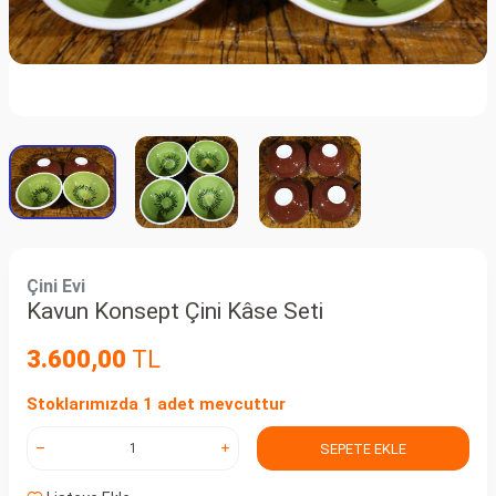
Çini Evi
Kavun Konsept Çini Kâse Seti
3.600,00
TL
Stoklarımızda 1 adet mevcuttur
SEPETE EKLE