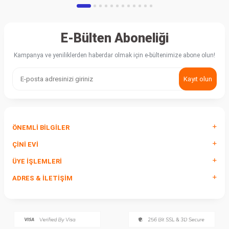
E-Bülten Aboneliği
Kampanya ve yeniliklerden haberdar olmak için e-bültenimize abone olun!
Kayıt olun
ÖNEMLI BILGILER
ÇINI EVI
ÜYE İŞLEMLERI
ADRES & İLETIŞIM