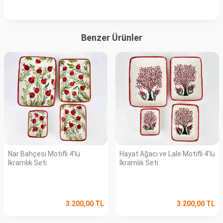
Benzer Ürünler
Nar Bahçesi Motifli 4’lü
Hayat Ağacı ve Lale Motifli 4’lü
İkramlık Seti
İkramlık Seti
3.200,00
TL
3.200,00
TL