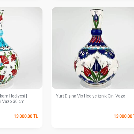
kam Hediyesi |
Yurt Dışına Vip Hediye İznik Çini Vazo
ini Vazo 30 cm
13.000,00
TL
13.000,00