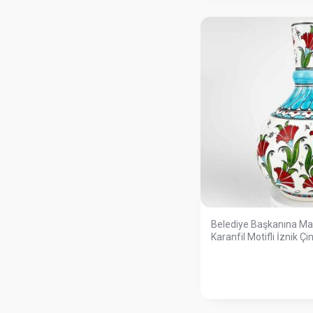
Belediye Başkanına Ma
Karanfil Motifli İznik Ç