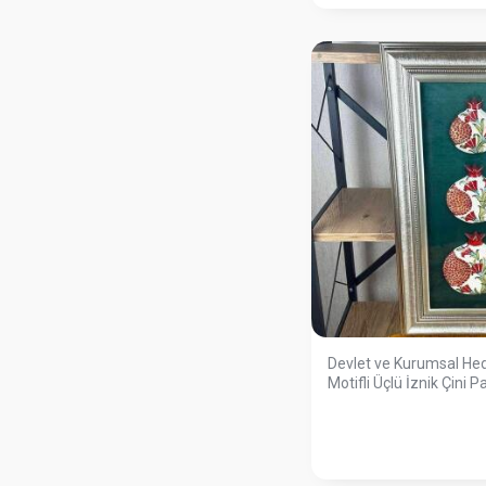
Devlet ve Kurumsal Hedi
Motifli Üçlü İznik Çini 