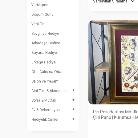
Yurtdışına
Doğum Günü
Yeni Ev
Sevgiliye Hediye
Arkadaşa Hediye
Bayana Hediye
Erkeğe Hediye
Ofis-Çalışma Odası
Salon ve Yaşam
Çini Takı & Aksesuar
Sofra & Mutfak
Ev & Dekorasyon
Piri Reis Haritası Motifl
Çini Pano | Kurumsal H
Hediyelik Çiniler