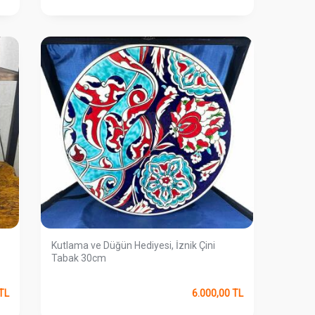
Kutlama ve Düğün Hediyesi, İznik Çini
Tabak 30cm
TL
6.000,00
TL