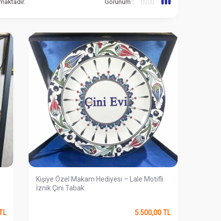
maktadır.
Görünüm :
Kişiye Özel Makam Hediyesi – Lale Motifli
İznik Çini Tabak
TL
5.500,00
TL