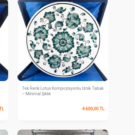
Tek Renk Lotus Kompozisyonlu İznik Tabak
– Minimal Şıklık
TL
4.600,00
TL