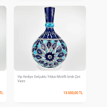
Vip Hediye Selçuklu Yıldızı Motifli İznik Çini
Vazo
TL
13.500,00
TL