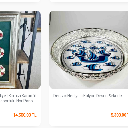
ye | Kırmızı Karanfil
Denizci Hediyesi Kalyon Desen Şekerlik
Paspartulu Nar Pano
14.500,00
TL
5.300,00