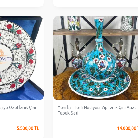
işiye Özel İznik Çini
Yeni İş - Terfi Hediyesi Vip İznik Çini Vazo
Tabak Seti
5.500,00
TL
14.000,00