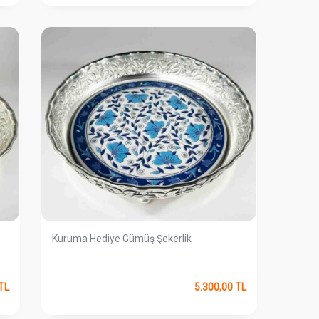
Kuruma Hediye Gümüş Şekerlik
TL
5.300,00
TL