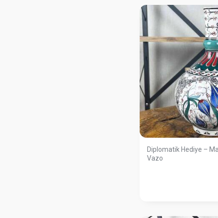
Diplomatik Hediye – Mav
Vazo