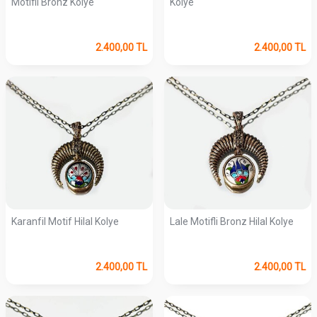
Motifli Bronz Kolye
Kolye
2.400,00
TL
2.400,00
TL
Karanfil Motif Hilal Kolye
Lale Motifli Bronz Hilal Kolye
2.400,00
TL
2.400,00
TL