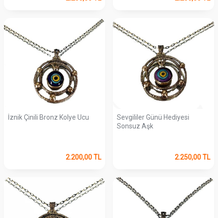
İznik Çinili Bronz Kolye Ucu
Sevgililer Günü Hediyesi
Sonsuz Aşk
2.200,00
TL
2.250,00
TL