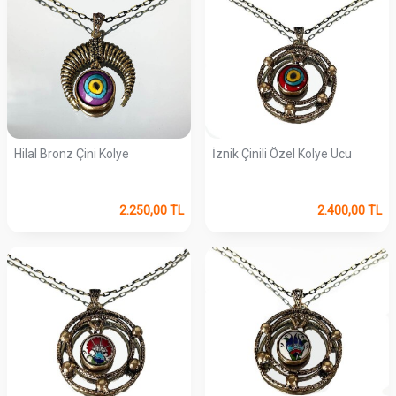
Hilal Bronz Çini Kolye
İznik Çinili Özel Kolye Ucu
2.250,00
TL
2.400,00
TL