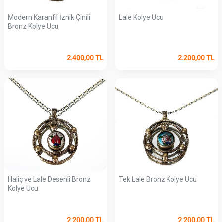
Modern Karanfil İznik Çinili
Lale Kolye Ucu
Bronz Kolye Ucu
2.400,00
TL
2.200,00
TL
Haliç ve Lale Desenli Bronz
Tek Lale Bronz Kolye Ucu
Kolye Ucu
2.200,00
TL
2.200,00
TL