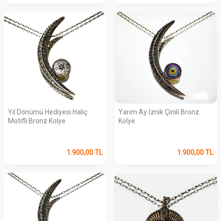
Yıl Dönümü Hediyesi Haliç
Yarım Ay İznik Çinili Bronz
Motifli Bronz Kolye
Kolye
1.900,00
TL
1.900,00
TL