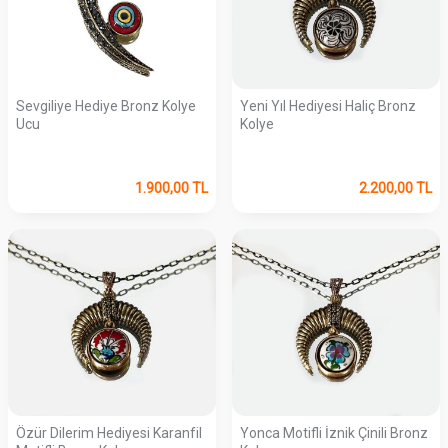
Sevgiliye Hediye Bronz Kolye
Yeni Yıl Hediyesi Haliç Bronz
Ucu
Kolye
1.900,00
TL
2.200,00
TL
Özür Dilerim Hediyesi Karanfil
Yonca Motifli İznik Çinili Bronz