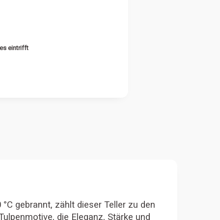
s eintrifft
 °C gebrannt, zählt dieser Teller zu den
 Tulpenmotive, die Eleganz, Stärke und