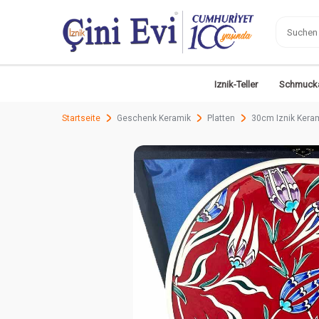
Iznik-Teller
Schmucka
Startseite
Geschenk Keramik
Platten
30cm Iznik Keram