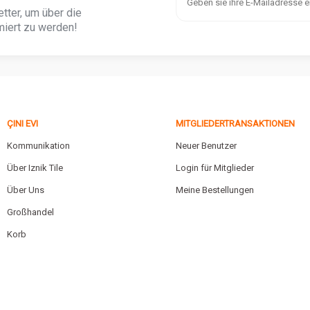
tter, um über die
iert zu werden!
ÇINI EVI
MITGLIEDERTRANSAKTIONEN
Kommunikation
Neuer Benutzer
Über Iznik Tile
Login für Mitglieder
Über Uns
Meine Bestellungen
Großhandel
Korb