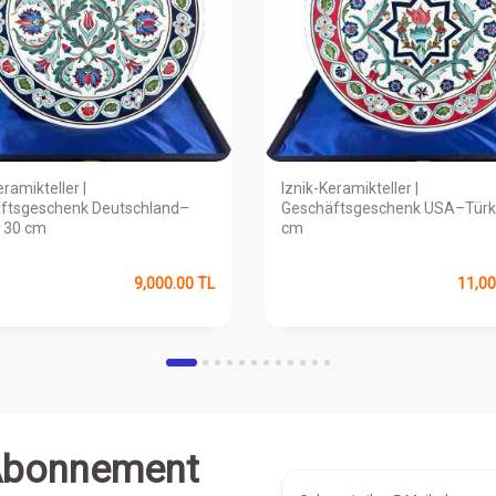
eramikteller |
Iznik-Keramikteller |
ftsgeschenk Deutschland–
Geschäftsgeschenk USA–Türk
e 30 cm
cm
9,000.00
TL
11,00
Abonnement