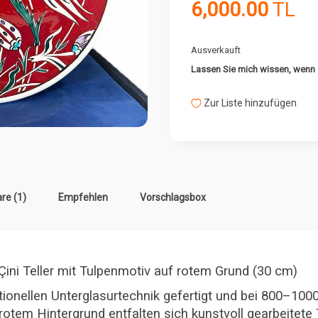
6,000.00
TL
Ausverkauft
Lassen Sie mich wissen, wenn e
Zur Liste hinzufügen
e (1)
Empfehlen
Vorschlagsbox
ini Teller mit Tulpenmotiv auf rotem Grund (30 cm)
tionellen Unterglasurtechnik gefertigt und bei 800–1000
 rotem Hintergrund entfalten sich kunstvoll gearbeitete