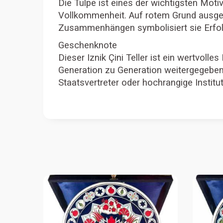
Die Tulpe ist eines der wichtigsten Mot
Vollkommenheit. Auf rotem Grund ausgear
Zusammenhängen symbolisiert sie Erfol
Geschenknote
Dieser Iznik Çini Teller ist ein wertvol
Generation zu Generation weitergegeben 
Staatsvertreter oder hochrangige Institu