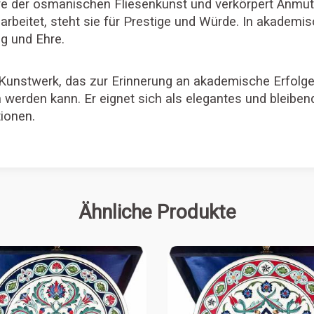
ive der osmanischen Fliesenkunst und verkörpert Anmut,
beitet, steht sie für Prestige und Würde. In akademisc
g und Ehre.
les Kunstwerk, das zur Erinnerung an akademische Erfolg
werden kann. Er eignet sich als elegantes und bleiben
tionen.
Ähnliche Produkte