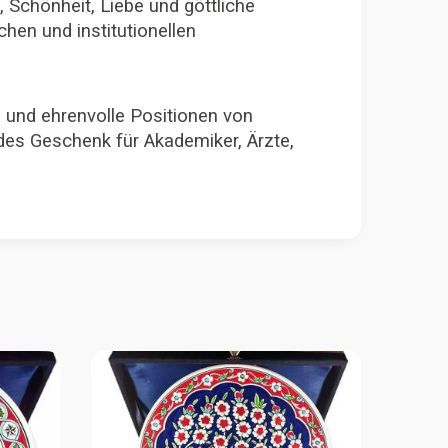
 Schönheit, Liebe und göttliche
hen und institutionellen
e und ehrenvolle Positionen von
des Geschenk für Akademiker, Ärzte,