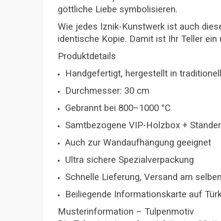
göttliche Liebe symbolisieren.
Wie jedes Iznik-Kunstwerk ist auch diese
identische Kopie. Damit ist Ihr Teller e
Produktdetails
Handgefertigt, hergestellt in traditione
Durchmesser: 30 cm
Gebrannt bei 800–1000 °C
Samtbezogene VIP-Holzbox + Ständer f
Auch zur Wandaufhängung geeignet
Ultra sichere Spezialverpackung
Schnelle Lieferung, Versand am selbe
Beiliegende Informationskarte auf Tür
Musterinformation – Tulpenmotiv