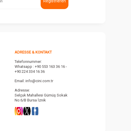
Registrieren
ADRESSE & KONTAKT
Telefonnummer:
Whatsapp : +90 553 163 36 16 -
+90 224 334 16 36
Email:
info@cini.com.tr
Adresse:
Selçuk Mahallesi Gümüş Sokak
No:6/B Bursa İznik