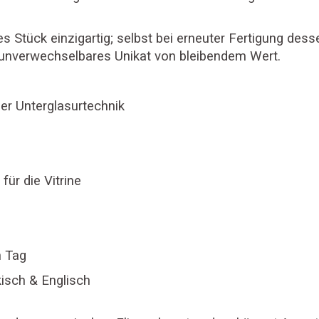
s Stück einzigartig; selbst bei erneuter Fertigung des
in unverwechselbares Unikat von bleibendem Wert.
ller Unterglasurtechnik
ür die Vitrine
n Tag
kisch & Englisch