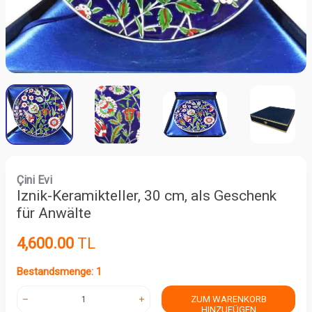
Çini Evi
Iznik-Keramikteller, 30 cm, als Geschenk
für Anwälte
4,600.00
TL
Bestandsmenge: 1
ZUM WARENKORB
HINZUFÜGEN