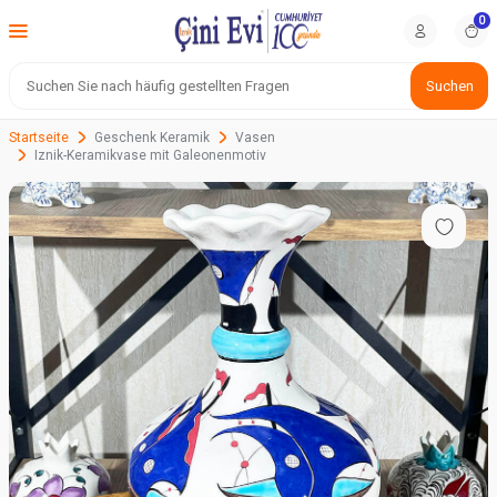
0
Suchen
Startseite
Geschenk Keramik
Vasen
Iznik-Keramikvase mit Galeonenmotiv