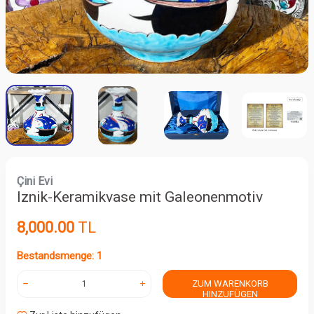
Çini Evi
Iznik-Keramikvase mit Galeonenmotiv
8,000.00
TL
Bestandsmenge: 1
ZUM WARENKORB
HINZUFÜGEN