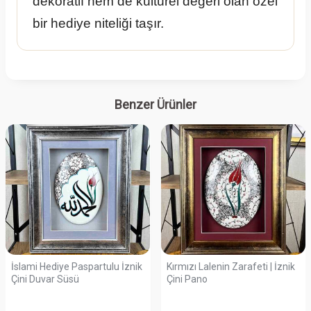
dekoratif hem de kültürel değeri olan özel
bir hediye niteliği taşır.
Benzer Ürünler
İslami Hediye Paspartulu İznik
Kırmızı Lalenin Zarafeti | İznik
Çini Duvar Süsü
Çini Pano