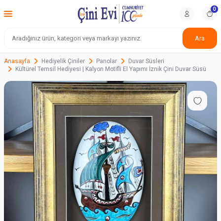
0
Ara
Anasayfa
Hediyelik Çiniler
Panolar
Duvar Süsleri
Kültürel Temsil Hediyesi | Kalyon Motifli El Yapımı İznik Çini Duvar Süsü