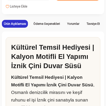
Listeye Ekle
Ürün Açıklaması
Ödeme Seçenekleri
Yorumlar
Tavsiye Et
Kültürel Temsil Hediyesi |
Kalyon Motifli El Yapımı
İznik Çini Duvar Süsü
Kültürel Temsil Hediyesi | Kalyon
Motifli El Yapımı İznik Çini Duvar Süsü
,
Osmanlı denizcilik mirasını ve keşif
ruhunu el işi İznik çini sanatıyla sunan