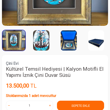
Çini Evi
Kültürel Temsil Hediyesi | Kalyon Motifli El
Yapımı İznik Çini Duvar Süsü
13.500,00
TL
Stoklarımızda 1 adet mevcuttur
SEPETE EKLE