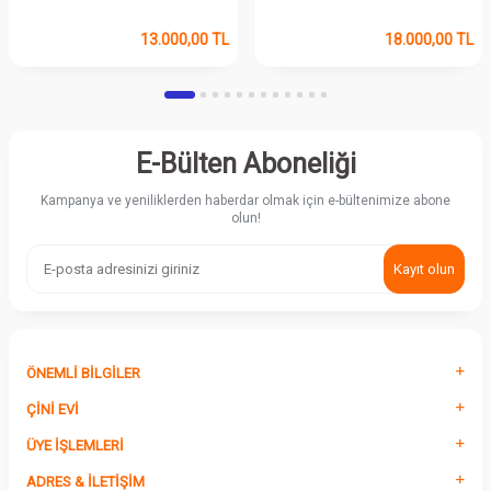
13.000,00
TL
18.000,00
TL
E-Bülten Aboneliği
Kampanya ve yeniliklerden haberdar olmak için e-bültenimize abone
olun!
Kayıt olun
ÖNEMLI BILGILER
ÇINI EVI
ÜYE İŞLEMLERI
ADRES & İLETIŞIM