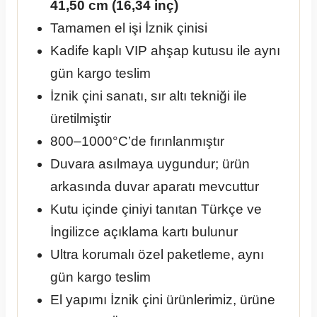
41,50 cm (16,34 inç)
Tamamen el işi İznik çinisi
Kadife kaplı VIP ahşap kutusu ile aynı
gün kargo teslim
İznik çini sanatı, sır altı tekniği ile
üretilmiştir
800–1000°C’de fırınlanmıştır
Duvara asılmaya uygundur; ürün
arkasında duvar aparatı mevcuttur
Kutu içinde çiniyi tanıtan Türkçe ve
İngilizce açıklama kartı bulunur
Ultra korumalı özel paketleme, aynı
gün kargo teslim
El yapımı İznik çini ürünlerimiz, ürüne