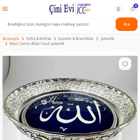
0
Ara
Anasayfa
Sofra & Mutfak
Kaseler & İkramlıklar
Şekerlik
Mavi Zemin Allah Yazılı Şekerlik