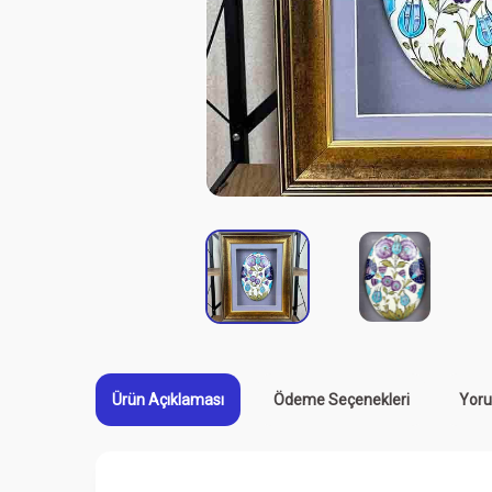
Ürün Açıklaması
Ödeme Seçenekleri
Yoru