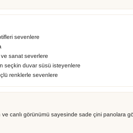
ifleri sevenlere
a
e ve sanat severlere
n seçkin duvar süsü isteyenlere
üçlü renklerle sevenlere
 ve canlı görünümü sayesinde sade çini panolara göre