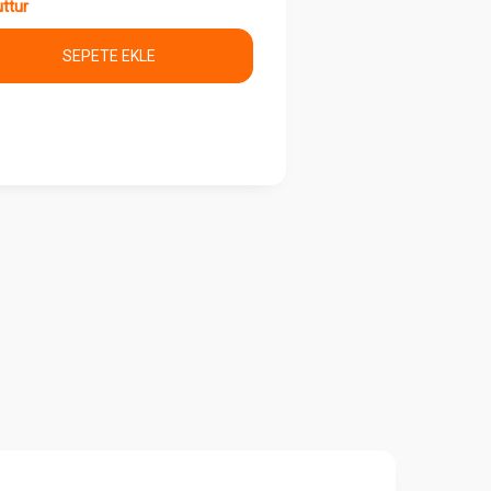
ttur
SEPETE EKLE