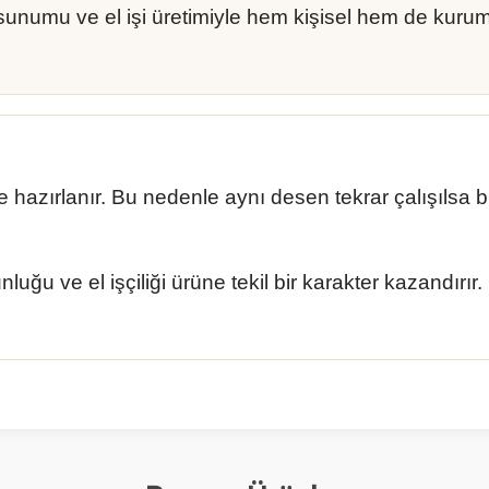
sunumu ve el işi üretimiyle hem kişisel hem de kurum
le hazırlanır. Bu nedenle aynı desen tekrar çalışılsa 
unluğu ve el işçiliği ürüne tekil bir karakter kazandırır