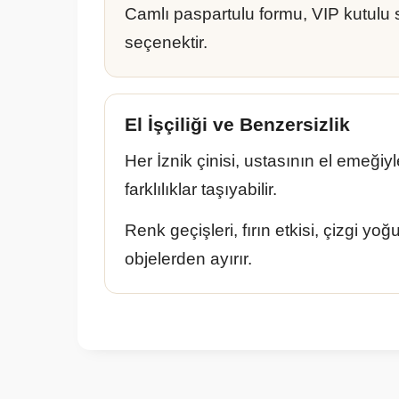
Camlı paspartulu formu, VIP kutulu 
seçenektir.
El İşçiliği ve Benzersizlik
Her İznik çinisi, ustasının el emeğiy
farklılıklar taşıyabilir.
Renk geçişleri, fırın etkisi, çizgi yoğ
objelerden ayırır.