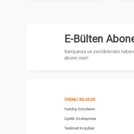
E-Bülten Abone
Kampanya ve yeniliklerden haberd
abone olun!
ÖNEMLI BILGILER
Yurtdışı Gönderim
Üyelik Sözleşmesi
Teslimat Koşulları