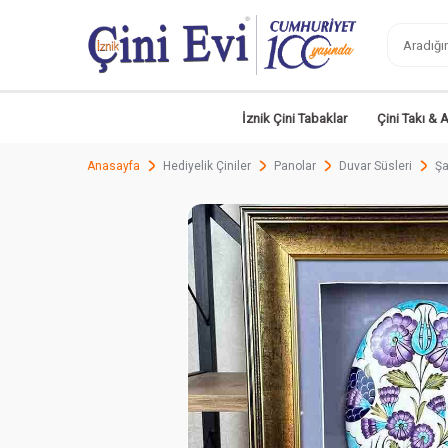
İznik Çini Tabaklar
Çini Takı & 
Anasayfa
Hediyelik Çiniler
Panolar
Duvar Süsleri
Şa