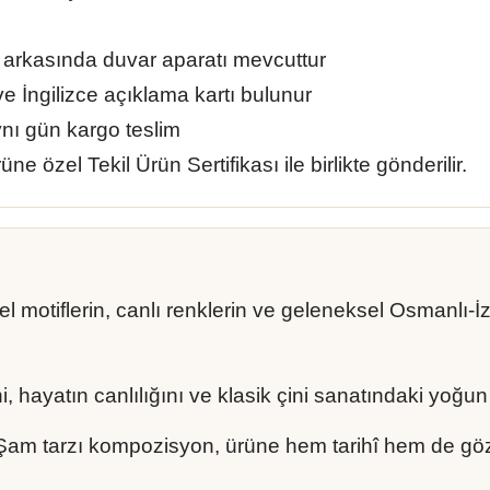
arkasında duvar aparatı mevcuttur
ve İngilizce açıklama kartı bulunur
ynı gün kargo teslim
üne özel Tekil Ürün Sertifikası ile birlikte gönderilir.
sel motiflerin, canlı renklerin ve geleneksel Osmanlı-İ
.
i, hayatın canlılığını ve klasik çini sanatındaki yoğu
am tarzı kompozisyon, ürüne hem tarihî hem de göz al