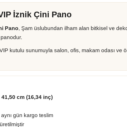
VIP İznik Çini Pano
ni Pano
, Şam üslubundan ilham alan bitkisel ve dekorati
r panodur.
ve VIP kutulu sunumuyla salon, ofis, makam odası ve ö
 41,50 cm (16,34 inç)
 aynı gün kargo teslim
üretilmiştir