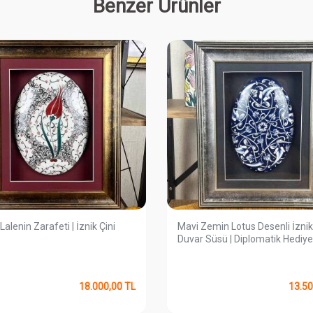
Benzer Ürünler
Lalenin Zarafeti | İznik Çini
Mavi Zemin Lotus Desenli İznik
Duvar Süsü | Diplomatik Hediye
18.000,00
TL
13.50