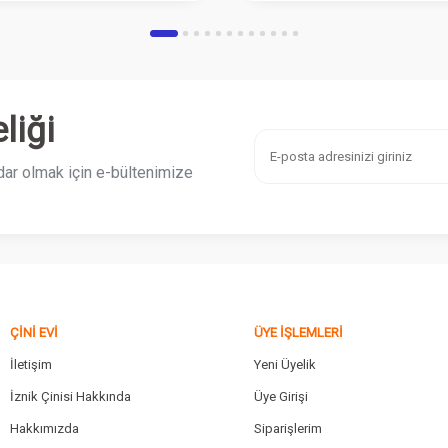
liği
ar olmak için e-bültenimize
ÇINI EVI
ÜYE İŞLEMLERI
İletişim
Yeni Üyelik
İznik Çinisi Hakkında
Üye Girişi
Hakkımızda
Siparişlerim