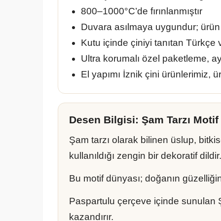
800–1000°C’de fırınlanmıştır
Duvara asılmaya uygundur; ürün 
Kutu içinde çiniyi tanıtan Türkçe 
Ultra korumalı özel paketleme, a
El yapımı İznik çini ürünlerimiz, ür
Desen Bilgisi: Şam Tarzı Motif
Şam tarzı olarak bilinen üslup, bitki
kullanıldığı zengin bir dekoratif dildir
Bu motif dünyası; doğanın güzelliğin
Paspartulu çerçeve içinde sunulan Ş
kazandırır.