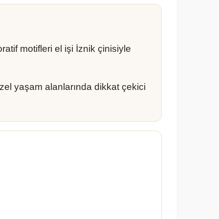
f motifleri el işi İznik çinisiyle
zel yaşam alanlarında dikkat çekici