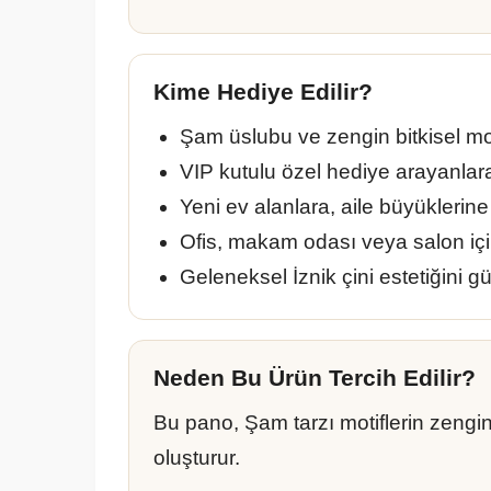
Kime Hediye Edilir?
Şam üslubu ve zengin bitkisel mot
VIP kutulu özel hediye arayanlar
Yeni ev alanlara, aile büyüklerin
Ofis, makam odası veya salon içi
Geleneksel İznik çini estetiğini g
Neden Bu Ürün Tercih Edilir?
Bu pano, Şam tarzı motiflerin zengin
oluşturur.