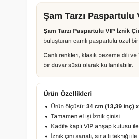
Şam Tarzı Paspartulu 
Şam Tarzı Paspartulu VIP İznik Çi
buluşturan camlı paspartulu özel bi
Canlı renkleri, klasik bezeme dili 
bir duvar süsü olarak kullanılabilir.
Ürün Özellikleri
Ürün ölçüsü:
34 cm (13,39 inç) x
Tamamen el işi İznik çinisi
Kadife kaplı VIP ahşap kutusu ile
İznik çini sanatı, sır altı tekniği ile 