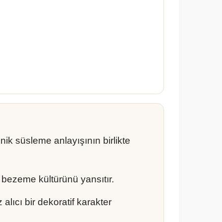
znik süsleme anlayışının birlikte
n bezeme kültürünü yansıtır.
ıcı bir dekoratif karakter