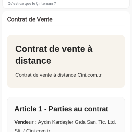
Qu’est-ce que le Çintemani ?
Contrat de Vente
Contrat de vente à
distance
Contrat de vente à distance Cini.com.tr
Article 1 - Parties au contrat
Vendeur :
Aydın Kardeşler Gıda San. Tic. Ltd.
Şti. / Cini.com.tr