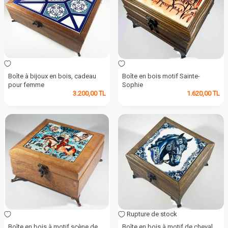
Boîte à bijoux en bois, cadeau
Boîte en bois motif Sainte-
pour femme
Sophie
3.200,00
TL
1.620,00
TL
Rupture de stock
Boîte en bois à motif scène de
Boîte en bois à motif de cheval,