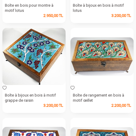
Boîte en bois pour montre à
Boîte à bijoux en bois à motif
motif lotus
lotus
2.950,00
TL
3.200,00
TL
Boîte à bijoux en bois à motif
Boîte de rangement en bois à
grappe de raisin
motif œillet
3.200,00
TL
2.200,00
TL