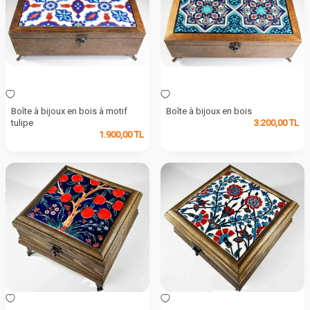
Boîte à bijoux en bois à motif
Boîte à bijoux en bois
tulipe
3.200,00
TL
1.900,00
TL