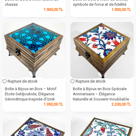
chasse
symbole de force et de fidélité
1.900,00
TL
1.900,00
TL
Rupture de stock
Rupture de stock
Boîte à Bijoux en Bois – Motif
Boîte à Bijoux en Bois Spéciale
Étoile Seldjoukide, Élégance
Anniversaire – Élégance
Géométrique Inspirée d’Iznik
Naturelle et Souvenir Inoubliable
1.950,00
TL
2.200,00
TL