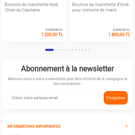
Boutons de manchette Iznik
Boutons de manchette d’Iznik
Choix du Capitaine
pour costume de marié
2.600,00
TL
2.600,00
TL
1.200,00
TL
1.800,00
TL
Abonnement à la newsletter
Abonnez-vous à notre e-newsletter pour être informé de la campagne et
des innovations !
Enregistrer
INFORMATIONS IMPORTANTES