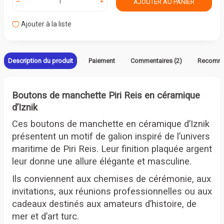
AJOUTER AU PANIER
Ajouter à la liste
Description du produit
Paiement
Commentaires (2)
Recomm
Boutons de manchette Piri Reis en céramique
d’Iznik
Ces boutons de manchette en céramique d’Iznik
présentent un motif de galion inspiré de l’univers
maritime de Piri Reis. Leur finition plaquée argent
leur donne une allure élégante et masculine.
Ils conviennent aux chemises de cérémonie, aux
invitations, aux réunions professionnelles ou aux
cadeaux destinés aux amateurs d’histoire, de
mer et d’art turc.