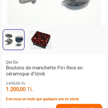
Çini Evi
Boutons de manchette Piri Reis en
céramique d’Iznik
2.600,00
TL
1.200,00
TL
Il ne nous en reste que quelques uns en stock