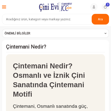
0
Ara
ÖNEMLI BILGILER
Çintemani Nedir?
Çintemani Nedir?
Osmanlı ve İznik Çini
Sanatında Çintemani
Motifi
Çintemani, Osmanlı sanatında güç,