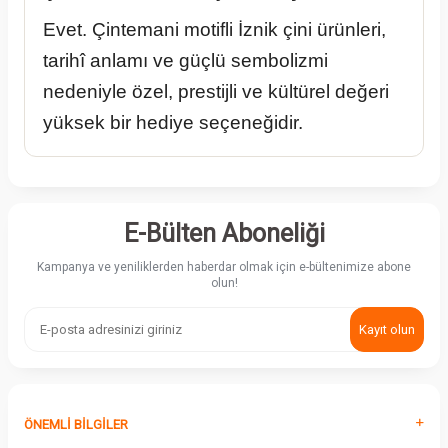
Evet. Çintemani motifli İznik çini ürünleri,
tarihî anlamı ve güçlü sembolizmi
nedeniyle özel, prestijli ve kültürel değeri
yüksek bir hediye seçeneğidir.
E-Bülten Aboneliği
Kampanya ve yeniliklerden haberdar olmak için e-bültenimize abone
olun!
Kayıt olun
ÖNEMLI BILGILER