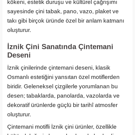
kökeni, estetik duruşu ve kültürel çağrışımı
sayesinde çini tabak, pano, vazo, plaket ve
takı gibi birçok üründe özel bir anlam katmanı
oluşturur.
İznik Çini Sanatında Çintemani
Deseni
İznik çinilerinde çintemani deseni, klasik
Osmanlı estetiğini yansıtan özel motiflerden
biridir. Geleneksel çizgilerle yorumlanan bu
desen; tabaklarda, panolarda, vazolarda ve
dekoratif ürünlerde güçlü bir tarihî atmosfer
oluşturur.
Çintemani motifli İznik çini ürünler, özellikle