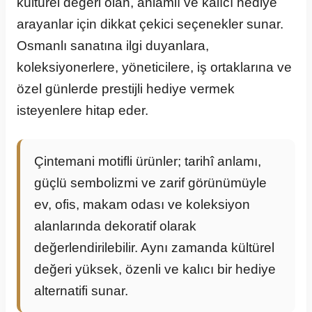
kültürel değeri olan, anlamlı ve kalıcı hediye
arayanlar için dikkat çekici seçenekler sunar.
Osmanlı sanatına ilgi duyanlara,
koleksiyonerlere, yöneticilere, iş ortaklarına ve
özel günlerde prestijli hediye vermek
isteyenlere hitap eder.
Çintemani motifli ürünler; tarihî anlamı,
güçlü sembolizmi ve zarif görünümüyle
ev, ofis, makam odası ve koleksiyon
alanlarında dekoratif olarak
değerlendirilebilir. Aynı zamanda kültürel
değeri yüksek, özenli ve kalıcı bir hediye
alternatifi sunar.