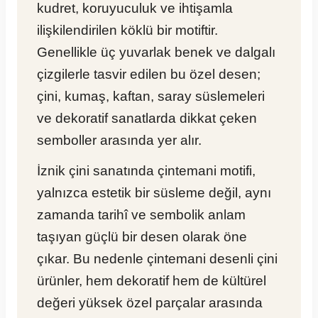
kudret, koruyuculuk ve ihtişamla
ilişkilendirilen köklü bir motiftir.
Genellikle üç yuvarlak benek ve dalgalı
çizgilerle tasvir edilen bu özel desen;
çini, kumaş, kaftan, saray süslemeleri
ve dekoratif sanatlarda dikkat çeken
semboller arasında yer alır.
İznik çini sanatında çintemani motifi,
yalnızca estetik bir süsleme değil, aynı
zamanda tarihî ve sembolik anlam
taşıyan güçlü bir desen olarak öne
çıkar. Bu nedenle çintemani desenli çini
ürünler, hem dekoratif hem de kültürel
değeri yüksek özel parçalar arasında